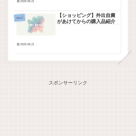
2020.06.21
【ショッピング】外出自粛
Haul
があけてからの購入品紹介
2020.06.21
スポンサーリンク