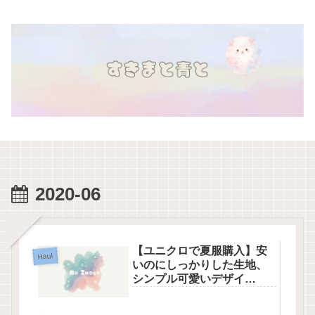
2020-06
【ユニクロで夏服購入】安
Haul
いのにしっかりした生地、
シンプル可愛いデザイ
ン・・やっぱりユニクロは
最高です