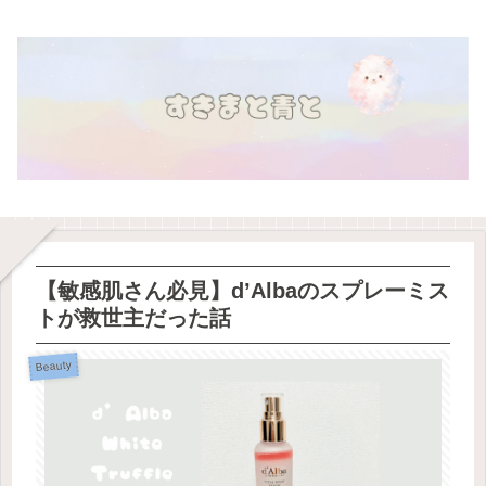
【敏感肌さん必見】d’Albaのスプレーミス
トが救世主だった話
Beauty