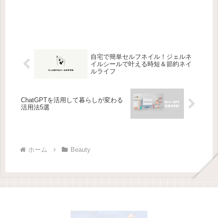
自宅で簡単セルフネイル！ジェルネ
イルシールで叶える時短＆節約ネイ
ルライフ
ChatGPTを活用して暮らしが変わる
活用法5選
ホーム
Beauty