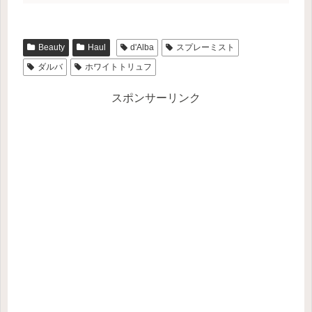
Beauty
Haul
d'Alba
スプレーミスト
ダルバ
ホワイトトリュフ
スポンサーリンク